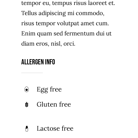
tempor eu, tempus risus laoreet et.
Tellus adipiscing mi commodo,
risus tempor volutpat amet cum.
Enim quam sed fermentum dui ut
diam eros, nisl, orci.
Allergen Info
Egg free
Gluten free
Lactose free