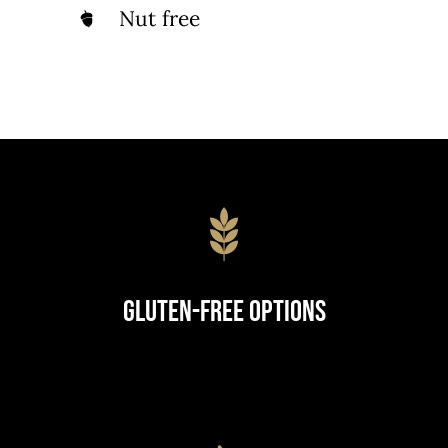
Nut free
Gluten-Free Options