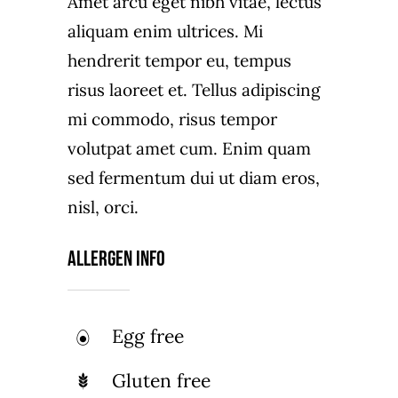
Amet arcu eget nibh vitae, lectus
aliquam enim ultrices. Mi
hendrerit tempor eu, tempus
risus laoreet et. Tellus adipiscing
mi commodo, risus tempor
volutpat amet cum. Enim quam
sed fermentum dui ut diam eros,
nisl, orci.
Allergen Info
Egg free
Gluten free