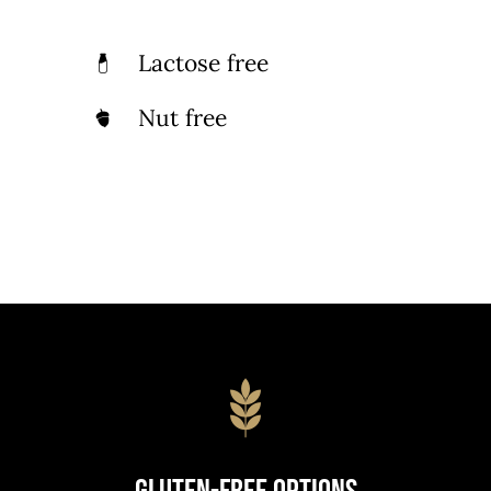
Lactose free
Nut free