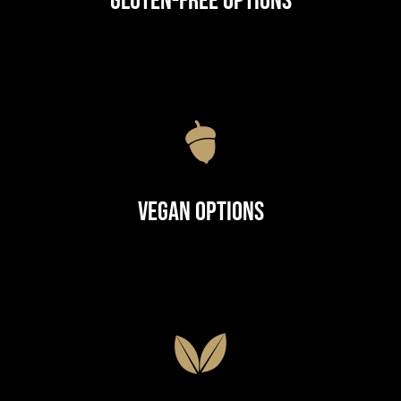
Gluten-Free Options
Vegan Options